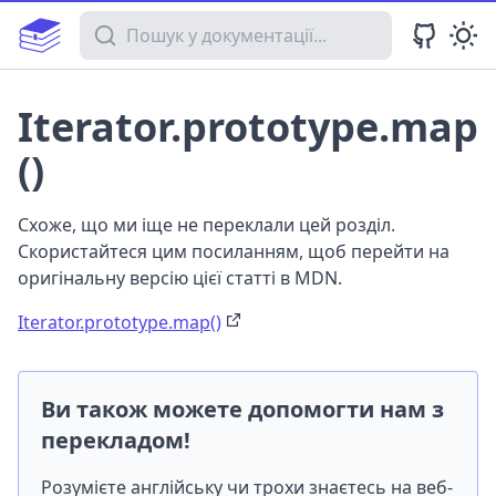
Пошук у документації
Iterator.prototype.map
()
Схоже, що ми іще не переклали цей розділ.
Скористайтеся цим посиланням, щоб перейти на
оригінальну версію цієї статті в MDN.
Iterator.prototype.map()
Ви також можете допомогти нам з
перекладом!
Розумієте англійську чи трохи знаєтесь на веб-