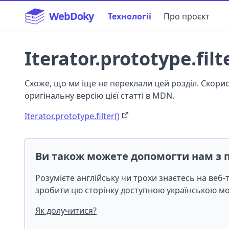
WebDoky
Технології
Про проєкт
Iterator.prototype.filte
Схоже, що ми іще не переклали цей розділ. Скор
оригінальну версію цієї статті в MDN.
Iterator.prototype.filter()
Ви також можете допомогти нам з 
Розумієте англійську чи трохи знаєтесь на веб
зробити цю сторінку доступною українською 
Як долучитися?