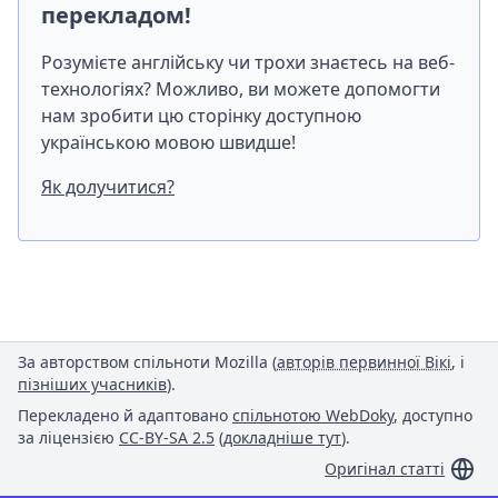
перекладом!
Розумієте англійську чи трохи знаєтесь на веб-
технологіях? Можливо, ви можете допомогти
нам зробити цю сторінку доступною
українською мовою швидше!
Як долучитися?
За авторством спільноти Mozilla (
авторів первинної Вікі
, і
пізніших учасників
).
Перекладено й адаптовано
спільнотою WebDoky
, доступно
за ліцензією
CC-BY-SA 2.5
(
докладніше тут
).
Оригінал статті