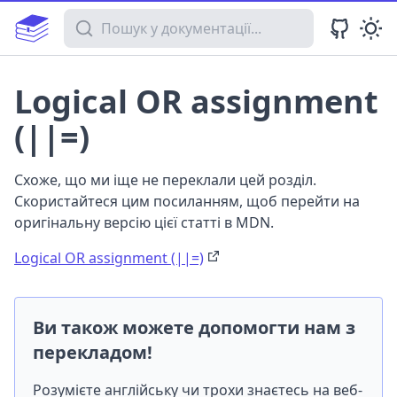
Пошук у документації
Logical OR assignment
(||=)
Схоже, що ми іще не переклали цей розділ.
Скористайтеся цим посиланням, щоб перейти на
оригінальну версію цієї статті в MDN.
Logical OR assignment (||=)
Ви також можете допомогти нам з
перекладом!
Розумієте англійську чи трохи знаєтесь на веб-