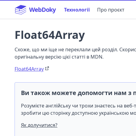
WebDoky
Технології
Про проєкт
Float64Array
Схоже, що ми іще не переклали цей розділ. Скор
оригінальну версію цієї статті в MDN.
Float64Array
Ви також можете допомогти нам з 
Розумієте англійську чи трохи знаєтесь на веб
зробити цю сторінку доступною українською 
Як долучитися?