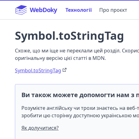
WebDoky
Технології
Про проєкт
Symbol.toStringTag
Схоже, що ми іще не переклали цей розділ. Скор
оригінальну версію цієї статті в MDN.
Symbol.toStringTag
Ви також можете допомогти нам з 
Розумієте англійську чи трохи знаєтесь на веб
зробити цю сторінку доступною українською 
Як долучитися?