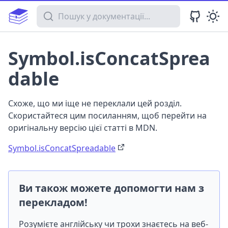
Пошук у документації
Symbol.isConcatSprea
dable
Схоже, що ми іще не переклали цей розділ.
Скористайтеся цим посиланням, щоб перейти на
оригінальну версію цієї статті в MDN.
Symbol.isConcatSpreadable
Ви також можете допомогти нам з
перекладом!
Розумієте англійську чи трохи знаєтесь на веб-