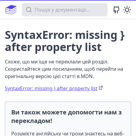
Пошук у документації
SyntaxError: missing }
after property list
Схоже, що ми іще не переклали цей розділ.
Скористайтеся цим посиланням, щоб перейти на
оригінальну версію цієї статті в MDN.
SyntaxError: missing } after property list
Ви також можете допомогти нам з
перекладом!
Розумієте англійську чи трохи знаєтесь на веб-