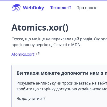
WebDoky
Технології
Про проєкт
Atomics.xor()
Схоже, що ми іще не переклали цей розділ. Скор
оригінальну версію цієї статті в MDN.
Atomics.xor()
Ви також можете допомогти нам з 
Розумієте англійську чи трохи знаєтесь на веб
зробити цю сторінку доступною українською 
Як долучитися?