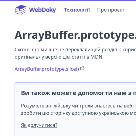
WebDoky
Технології
Про проєкт
ArrayBuffer.prototype.
Схоже, що ми іще не переклали цей розділ. Скор
оригінальну версію цієї статті в MDN.
ArrayBuffer.prototype.slice()
Ви також можете допомогти нам з 
Розумієте англійську чи трохи знаєтесь на веб
зробити цю сторінку доступною українською 
Як долучитися?