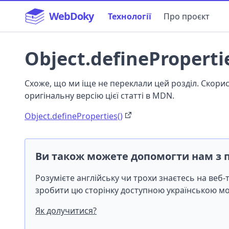
WebDoky
Технології
Про проєкт
Object.definePropertie
Схоже, що ми іще не переклали цей розділ. Скор
оригінальну версію цієї статті в MDN.
Object.defineProperties()
Ви також можете допомогти нам з 
Розумієте англійську чи трохи знаєтесь на веб
зробити цю сторінку доступною українською 
Як долучитися?