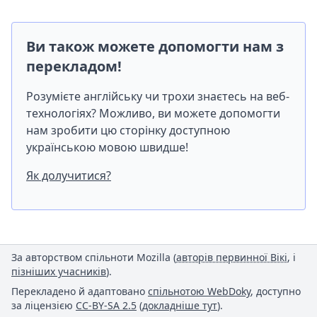
Ви також можете допомогти нам з
перекладом!
Розумієте англійську чи трохи знаєтесь на веб-
технологіях? Можливо, ви можете допомогти
нам зробити цю сторінку доступною
українською мовою швидше!
Як долучитися?
За авторством спільноти Mozilla (
авторів первинної Вікі
, і
пізніших учасників
).
Перекладено й адаптовано
спільнотою WebDoky
, доступно
за ліцензією
CC-BY-SA 2.5
(
докладніше тут
).