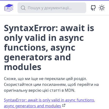
Пошук у документації
SyntaxError: await is
only valid in async
functions, async
generators and
modules
Схоже, що ми іще не переклали цей розділ.
Скористайтеся цим посиланням, щоб перейти на
оригінальну версію цієї статті в MDN.
SyntaxError: await is only valid in async functions,
async generators and modules