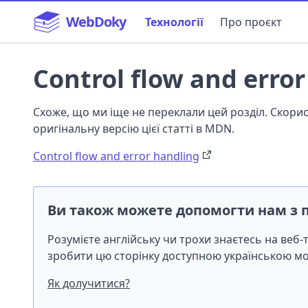
WebDoky
Технології
Про проєкт
Control flow and erro
Схоже, що ми іще не переклали цей розділ. Скор
оригінальну версію цієї статті в MDN.
Control flow and error handling
Ви також можете допомогти нам з 
Розумієте англійську чи трохи знаєтесь на веб
зробити цю сторінку доступною українською 
Як долучитися?