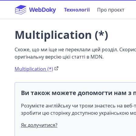
WebDoky
Технології
Про проєкт
Multiplication (*)
Схоже, що ми іще не переклали цей розділ. Скор
оригінальну версію цієї статті в MDN.
Multiplication (*)
Ви також можете допомогти нам з 
Розумієте англійську чи трохи знаєтесь на веб
зробити цю сторінку доступною українською 
Як долучитися?