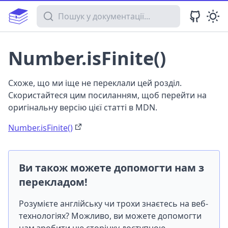
Пошук у документації
Number.isFinite()
Схоже, що ми іще не переклали цей розділ.
Скористайтеся цим посиланням, щоб перейти на
оригінальну версію цієї статті в MDN.
Number.isFinite()
Ви також можете допомогти нам з
перекладом!
Розумієте англійську чи трохи знаєтесь на веб-
технологіях? Можливо, ви можете допомогти