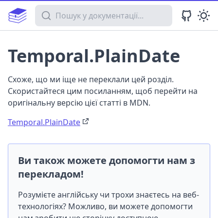
Пошук у документації
Temporal.PlainDate
Схоже, що ми іще не переклали цей розділ.
Скористайтеся цим посиланням, щоб перейти на
оригінальну версію цієї статті в MDN.
Temporal.PlainDate
Ви також можете допомогти нам з
перекладом!
Розумієте англійську чи трохи знаєтесь на веб-
технологіях? Можливо, ви можете допомогти