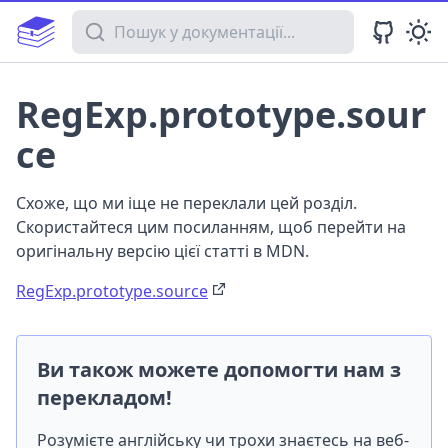
Пошук у документації
RegExp.prototype.sour
ce
Схоже, що ми іще не переклали цей розділ.
Скористайтеся цим посиланням, щоб перейти на
оригінальну версію цієї статті в MDN.
RegExp.prototype.source
Ви також можете допомогти нам з
перекладом!
Розумієте англійську чи трохи знаєтесь на веб-