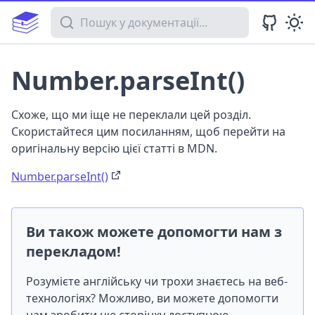
Пошук у документації
Number.parseInt()
Схоже, що ми іще не переклали цей розділ.
Скористайтеся цим посиланням, щоб перейти на
оригінальну версію цієї статті в MDN.
Number.parseInt()
Ви також можете допомогти нам з
перекладом!
Розумієте англійську чи трохи знаєтесь на веб-
технологіях? Можливо, ви можете допомогти