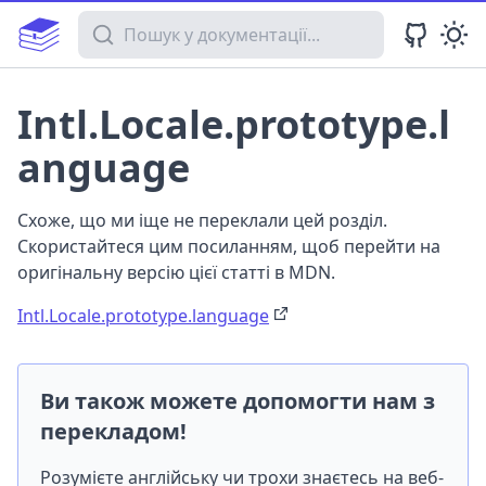
Пошук у документації
Intl.Locale.prototype.l
anguage
Схоже, що ми іще не переклали цей розділ.
Скористайтеся цим посиланням, щоб перейти на
оригінальну версію цієї статті в MDN.
Intl.Locale.prototype.language
Ви також можете допомогти нам з
перекладом!
Розумієте англійську чи трохи знаєтесь на веб-