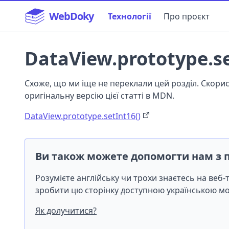
WebDoky
Технології
Про проєкт
DataView.prototype.se
Схоже, що ми іще не переклали цей розділ. Скор
оригінальну версію цієї статті в MDN.
DataView.prototype.setInt16()
Ви також можете допомогти нам з 
Розумієте англійську чи трохи знаєтесь на веб
зробити цю сторінку доступною українською 
Як долучитися?