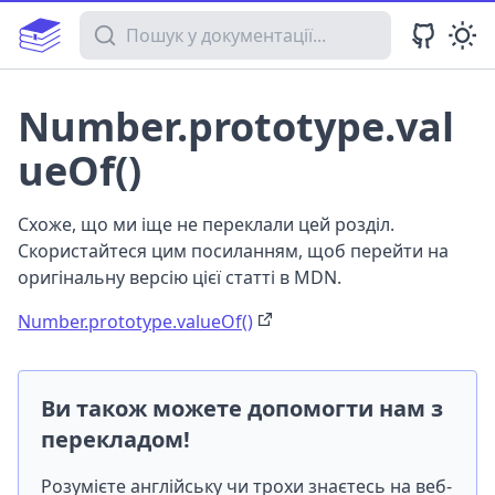
Пошук у документації
Number.prototype.val
ueOf()
Схоже, що ми іще не переклали цей розділ.
Скористайтеся цим посиланням, щоб перейти на
оригінальну версію цієї статті в MDN.
Number.prototype.valueOf()
Ви також можете допомогти нам з
перекладом!
Розумієте англійську чи трохи знаєтесь на веб-