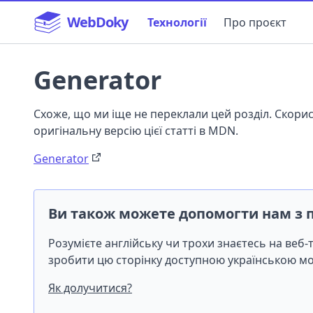
WebDoky
Технології
Про проєкт
Generator
Схоже, що ми іще не переклали цей розділ. Скор
оригінальну версію цієї статті в MDN.
Generator
Ви також можете допомогти нам з 
Розумієте англійську чи трохи знаєтесь на веб
зробити цю сторінку доступною українською 
Як долучитися?