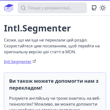
Пошук у документації
Intl.Segmenter
Схоже, що ми іще не переклали цей розділ.
Скористайтеся цим посиланням, щоб перейти на
оригінальну версію цієї статті в MDN.
Intl.Segmenter
Ви також можете допомогти нам з
перекладом!
Розумієте англійську чи трохи знаєтесь на веб-
технологіях? Можливо, ви можете допомогти