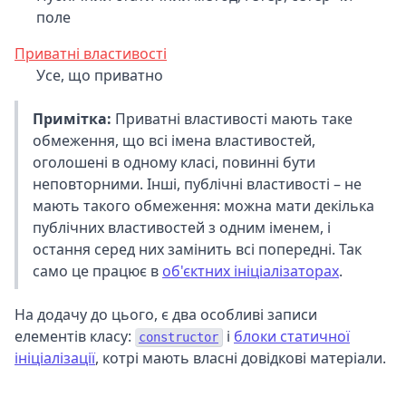
поле
Приватні властивості
Усе, що приватно
Примітка:
Приватні властивості мають таке
обмеження, що всі імена властивостей,
оголошені в одному класі, повинні бути
неповторними. Інші, публічні властивості – не
мають такого обмеження: можна мати декілька
публічних властивостей з одним іменем, і
остання серед них замінить всі попередні. Так
само це працює в
об'єктних ініціалізаторах
.
На додачу до цього, є два особливі записи
елементів класу:
і
блоки статичної
constructor
ініціалізації
, котрі мають власні довідкові матеріали.