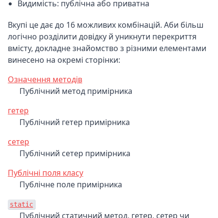
Видимість: публічна або приватна
Вкупі це дає до 16 можливих комбінацій. Аби більш
логічно розділити довідку й уникнути перекриття
вмісту, докладне знайомство з різними елементами
винесено на окремі сторінки:
Означення методів
Публічний метод примірника
гетер
Публічний гетер примірника
сетер
Публічний сетер примірника
Публічні поля класу
Публічне поле примірника
static
Публічний статичний метод, гетер, сетер чи