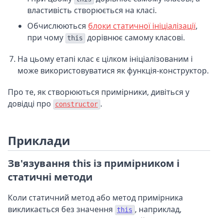
властивість створюється на класі.
Обчислюються
блоки статичної ініціалізації
,
при чому
дорівнює самому класові.
this
На цьому етапі клас є цілком ініціалізованим і
може використовуватися як функція-конструктор.
Про те, як створюються примірники, дивіться у
довідці про
.
constructor
Приклади
Зв'язування this із примірником і
статичні методи
Коли статичний метод або метод примірника
викликається без значення
, наприклад,
this