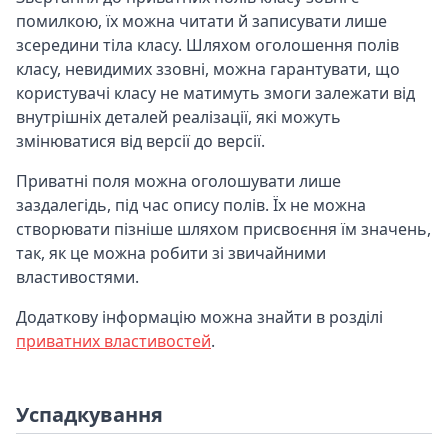
помилкою, їх можна читати й записувати лише
зсередини тіла класу. Шляхом оголошення полів
класу, невидимих ззовні, можна гарантувати, що
користувачі класу не матимуть змоги залежати від
внутрішніх деталей реалізації, які можуть
змінюватися від версії до версії.
Приватні поля можна оголошувати лише
заздалегідь, під час опису полів. Їх не можна
створювати пізніше шляхом присвоєння їм значень,
так, як це можна робити зі звичайними
властивостями.
Додаткову інформацію можна знайти в розділі
приватних властивостей
.
Успадкування