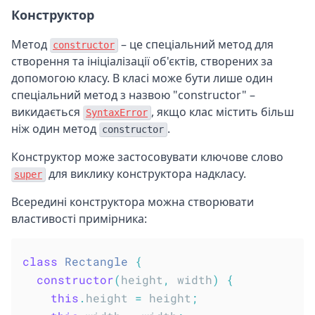
Конструктор
Метод
– це спеціальний метод для
constructor
створення та ініціалізації об'єктів, створених за
допомогою класу. В класі може бути лише один
спеціальний метод з назвою "constructor" –
викидається
, якщо клас містить більш
SyntaxError
ніж один метод
.
constructor
Конструктор може застосовувати ключове слово
для виклику конструктора надкласу.
super
Всередині конструктора можна створювати
властивості примірника:
class
Rectangle
{
constructor
(
height
,
 width
)
{
this
.
height 
=
 height
;