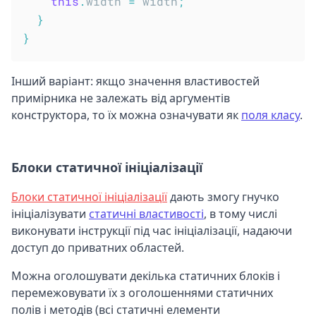
this
.
width 
=
 width
;
}
}
Інший варіант: якщо значення властивостей
примірника не залежать від аргументів
конструктора, то їх можна означувати як
поля класу
.
Блоки статичної ініціалізації
Блоки статичної ініціалізації
дають змогу гнучко
ініціалізувати
статичні властивості
, в тому числі
виконувати інструкції під час ініціалізації, надаючи
доступ до приватних областей.
Можна оголошувати декілька статичних блоків і
перемежовувати їх з оголошеннями статичних
полів і методів (всі статичні елементи