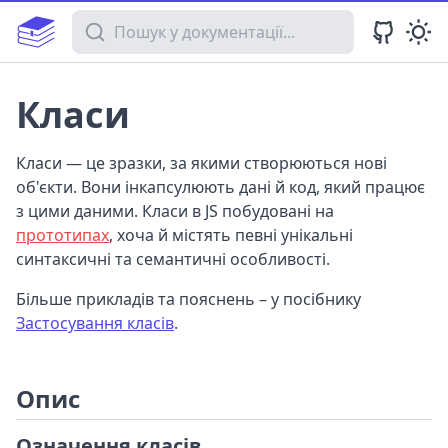
Пошук у документації
Класи
Класи — це зразки, за якими створюються нові
об'єкти. Вони інкапсулюють дані й код, який працює
з цими даними. Класи в JS побудовані на
прототипах
, хоча й містять певні унікальні
синтаксичні та семантичні особливості.
Більше прикладів та пояснень – у посібнику
Застосування класів
.
Опис
Означення класів