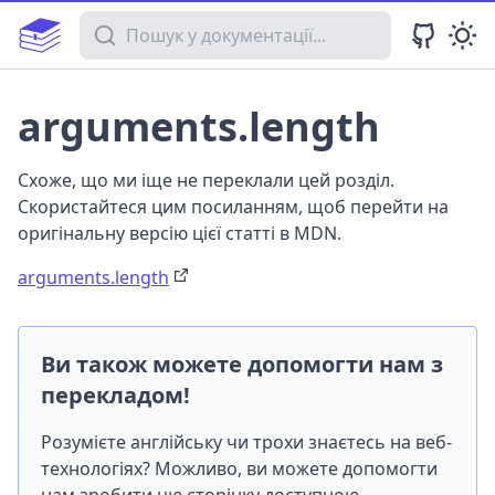
Пошук у документації
arguments.length
Схоже, що ми іще не переклали цей розділ.
Скористайтеся цим посиланням, щоб перейти на
оригінальну версію цієї статті в MDN.
arguments.length
Ви також можете допомогти нам з
перекладом!
Розумієте англійську чи трохи знаєтесь на веб-
технологіях? Можливо, ви можете допомогти