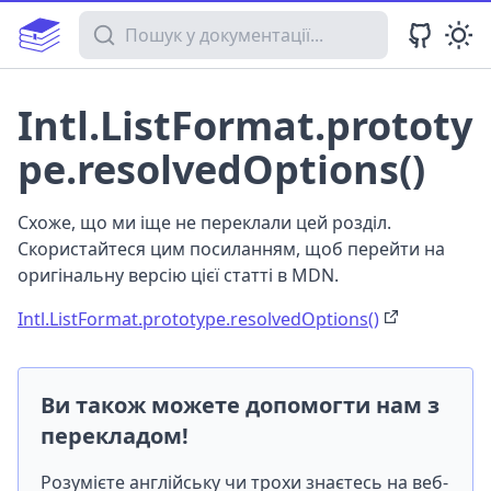
Пошук у документації
Intl.ListFormat.prototy
pe.resolvedOptions()
Схоже, що ми іще не переклали цей розділ.
Скористайтеся цим посиланням, щоб перейти на
оригінальну версію цієї статті в MDN.
Intl.ListFormat.prototype.resolvedOptions()
Ви також можете допомогти нам з
перекладом!
Розумієте англійську чи трохи знаєтесь на веб-