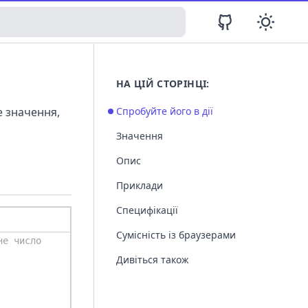
НА ЦІЙ СТОРІНЦІ:
е значення,
Спробуйте його в дії
Значення
Опис
Приклади
Специфікації
Сумісність із браузерами
Дивіться також