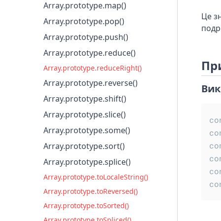
Array.prototype.map()
Це з
Array.prototype.pop()
подр
Array.prototype.push()
Array.prototype.reduce()
Пр
Array.prototype.reduceRight()
Array.prototype.reverse()
Вик
Array.prototype.shift()
Array.prototype.slice()
co
Array.prototype.some()
co
co
Array.prototype.sort()
co
Array.prototype.splice()
co
Array.prototype.toLocaleString()
co
Array.prototype.toReversed()
Array.prototype.toSorted()
Array.prototype.toSpliced()