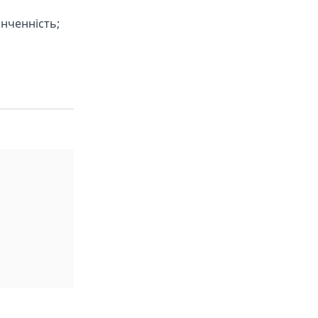
нченність;