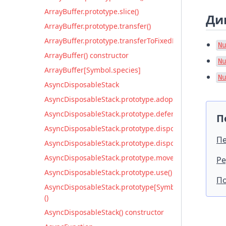
ArrayBuffer.prototype.slice()
Ди
ArrayBuffer.prototype.transfer()
ArrayBuffer.prototype.transferToFixedLength()
Nu
ArrayBuffer() constructor
Nu
ArrayBuffer[Symbol.species]
Nu
AsyncDisposableStack
AsyncDisposableStack.prototype.adopt()
AsyncDisposableStack.prototype.defer()
П
AsyncDisposableStack.prototype.disposeAsync()
Пе
AsyncDisposableStack.prototype.disposed
AsyncDisposableStack.prototype.move()
Ре
AsyncDisposableStack.prototype.use()
По
AsyncDisposableStack.prototype[Symbol.asyncDispos
()
AsyncDisposableStack() constructor