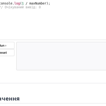
ачення