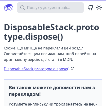
Пошук у документації
DisposableStack.proto
type.dispose()
Схоже, що ми іще не переклали цей розділ.
Скористайтеся цим посиланням, щоб перейти на
оригінальну версію цієї статті в MDN.
DisposableStack.prototype.dispose()
Ви також можете допомогти нам з
перекладом!
Розумієте англійську чи трохи знаєтесь на веб-