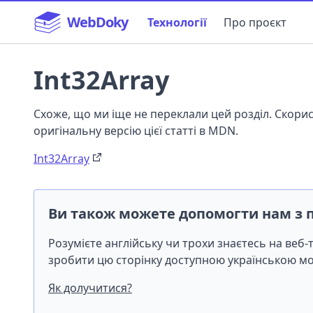
WebDoky
Технології
Про проєкт
Int32Array
Схоже, що ми іще не переклали цей розділ. Скор
оригінальну версію цієї статті в MDN.
Int32Array
Ви також можете допомогти нам з 
Розумієте англійську чи трохи знаєтесь на веб
зробити цю сторінку доступною українською 
Як долучитися?