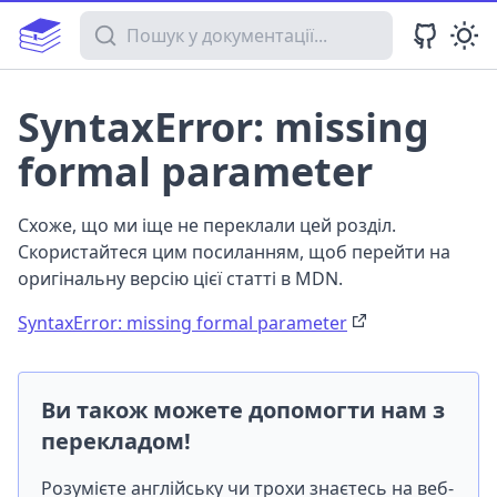
Пошук у документації
SyntaxError: missing
formal parameter
Схоже, що ми іще не переклали цей розділ.
Скористайтеся цим посиланням, щоб перейти на
оригінальну версію цієї статті в MDN.
SyntaxError: missing formal parameter
Ви також можете допомогти нам з
перекладом!
Розумієте англійську чи трохи знаєтесь на веб-