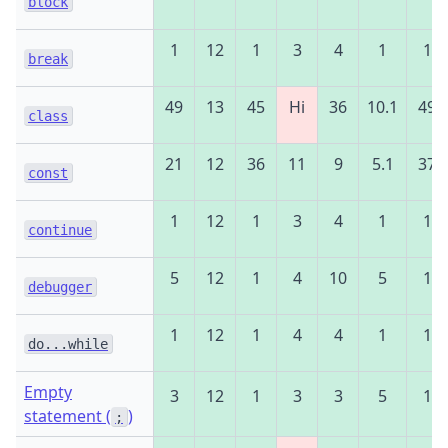
block
1
12
1
3
4
1
1
break
49
13
45
Ні
36
10.1
49
class
21
12
36
11
9
5.1
37
const
1
12
1
3
4
1
1
continue
5
12
1
4
10
5
1
debugger
1
12
1
4
4
1
1
do...while
Empty
3
12
1
3
3
5
1
statement (
)
;