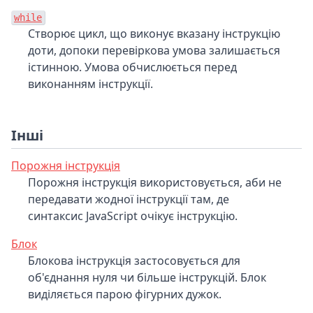
while
Створює цикл, що виконує вказану інструкцію
доти, допоки перевіркова умова залишається
істинною. Умова обчислюється перед
виконанням інструкції.
Інші
Порожня інструкція
Порожня інструкція використовується, аби не
передавати жодної інструкції там, де
синтаксис JavaScript очікує інструкцію.
Блок
Блокова інструкція застосовується для
об'єднання нуля чи більше інструкцій. Блок
виділяється парою фігурних дужок.