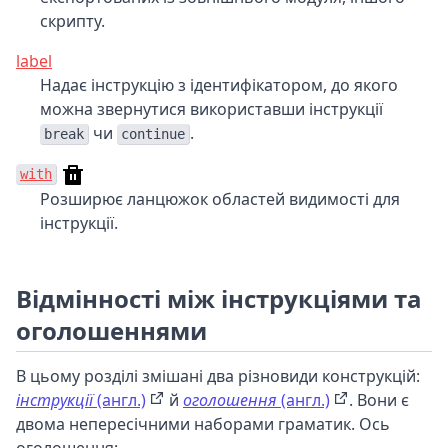
скрипту.
label
Надає інструкцію з ідентифікатором, до якого
можна звернутися використавши інструкції
чи
.
break
continue
with
Розширює ланцюжок областей видимості для
інструкції.
Відмінності між інструкціями та
оголошеннями
В цьому розділі змішані два різновиди конструкцій:
інструкції
(англ.)
й
оголошення
(англ.)
. Вони є
двома непересічними наборами граматик. Ось
оголошення: