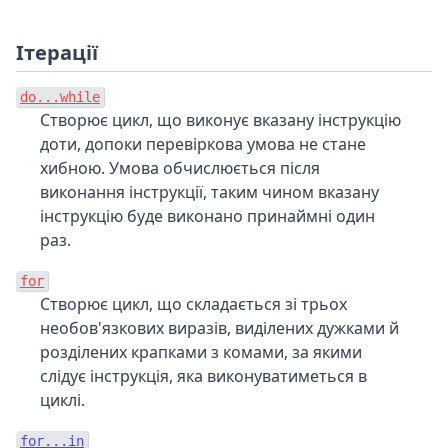
Ітерації
do...while
Створює цикл, що виконує вказану інструкцію
доти, допоки перевіркова умова не стане
хибною. Умова обчислюється після
виконання інструкції, таким чином вказану
інструкцію буде виконано принаймні один
раз.
for
Створює цикл, що складається зі трьох
необов'язкових виразів, виділених дужками й
розділених крапками з комами, за якими
слідує інструкція, яка виконуватиметься в
циклі.
for...in