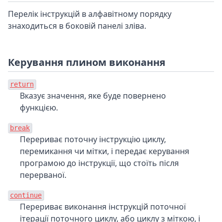
Перелік інструкцій в алфавітному порядку
знаходиться в боковій панелі зліва.
Керування плином виконання
return
Вказує значення, яке буде повернено
функцією.
break
Перериває поточну інструкцію циклу,
перемикання чи мітки, і передає керування
програмою до інструкції, що стоїть після
перерваної.
continue
Перериває виконання інструкцій поточної
ітерації поточного циклу, або циклу з міткою, і