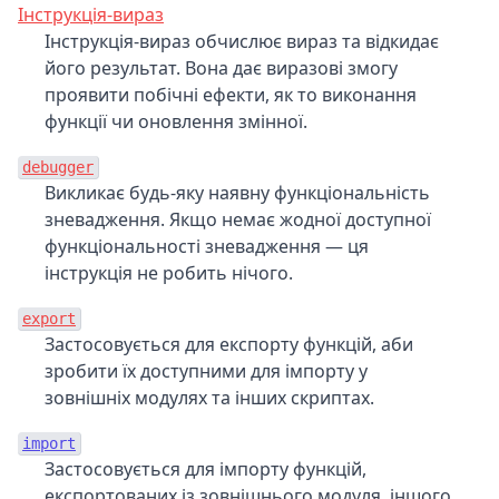
Інструкція-вираз
Інструкція-вираз обчислює вираз та відкидає
його результат. Вона дає виразові змогу
проявити побічні ефекти, як то виконання
функції чи оновлення змінної.
debugger
Викликає будь-яку наявну функціональність
зневадження. Якщо немає жодної доступної
функціональності зневадження — ця
інструкція не робить нічого.
export
Застосовується для експорту функцій, аби
зробити їх доступними для імпорту у
зовнішніх модулях та інших скриптах.
import
Застосовується для імпорту функцій,
експортованих із зовнішнього модуля, іншого