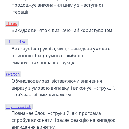
продовжує виконання циклу з наступної
ітерації.
throw
Викидає виняток, визначений користувачем.
if...else
Виконує інструкцію, якщо наведена умова є
істинною. Якщо умова є хибною —
виконується інша інструкція.
switch
Обчислює вираз, зіставляючи значення
виразу з умовою випадку, і виконує інструкції,
пов'язані зі цим випадком.
try...catch
Позначає блок інструкцій, які програма
спробує виконати, і задає реакцію на випадок
викидання винятку.