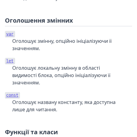
Оголошення змінних
var
Оголошує змінну, опційно ініціалізуючи її
значенням.
let
Оголошує локальну змінну в області
видимості блока, опційно ініціалізуючи її
значенням.
const
Оголошує названу константу, яка доступна
лише для читання.
Функції та класи