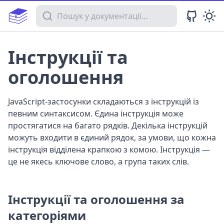
Пошук у документації
Інструкції та
оголошення
JavaScript-застосунки складаються з інструкцій із
певним синтаксисом. Єдина інструкція може
простягатися на багато рядків. Декілька інструкцій
можуть входити в єдиний рядок, за умови, що кожна
інструкція відділена крапкою з комою. Інструкція —
це не якесь ключове слово, а група таких слів.
Інструкції та оголошення за
категоріями