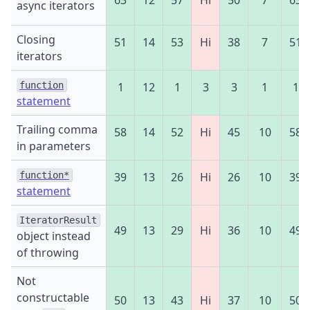
async iterators
Closing
51
14
53
Ні
38
7
51
iterators
function
1
12
1
3
3
1
1
statement
Trailing comma
58
14
52
Ні
45
10
58
in parameters
function*
39
13
26
Ні
26
10
39
statement
IteratorResult
49
13
29
Ні
36
10
49
object instead
of throwing
Not
constructable
50
13
43
Ні
37
10
50