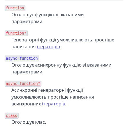
function
Оголошує функцію зі вказаними
параметрами.
function*
Генераторні функції уможливлюють простіше
написання
ітераторів
.
async function
Оголошує асинхронну функцію зі вказаними
параметрами.
async function*
Асинхронні генераторні функції
уможливлюють простіше написання
асинхронних
ітераторів
.
class
Оголошує клас.