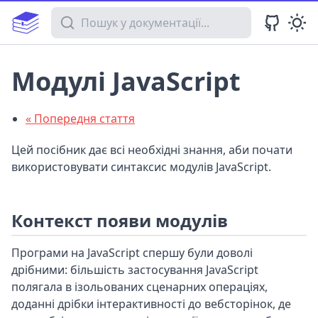
Пошук у документації
Модулі JavaScript
« Попередня стаття
Цей посібник дає всі необхідні знання, аби почати
використовувати синтаксис модулів JavaScript.
Контекст появи модулів
Програми на JavaScript спершу були доволі
дрібними: більшість застосування JavaScript
полягала в ізольованих сценарних операціях,
доданні дрібки інтерактивності до вебсторінок, де