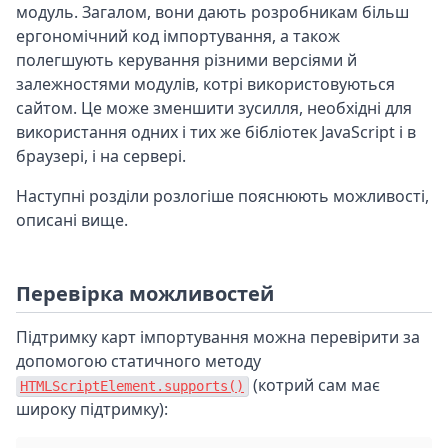
модуль. Загалом, вони дають розробникам більш
ергономічний код імпортування, а також
полегшують керування різними версіями й
залежностями модулів, котрі використовуються
сайтом. Це може зменшити зусилля, необхідні для
використання одних і тих же бібліотек JavaScript і в
браузері, і на сервері.
Наступні розділи розлогіше пояснюють можливості,
описані вище.
Перевірка можливостей
Підтримку карт імпортування можна перевірити за
допомогою статичного методу
(котрий сам має
HTMLScriptElement.supports()
широку підтримку):