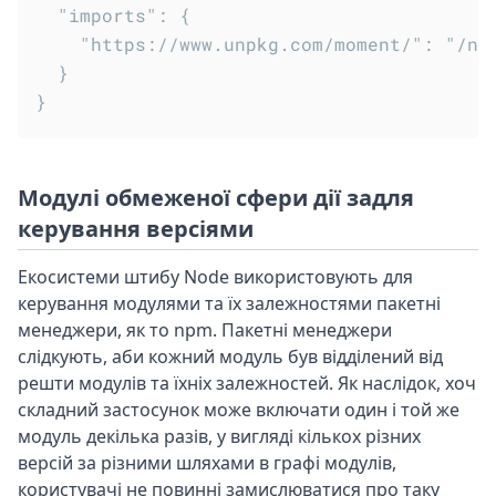
  "imports": {

    "https://www.unpkg.com/moment/": "/nod
  }

Модулі обмеженої сфери дії задля
керування версіями
Екосистеми штибу Node використовують для
керування модулями та їх залежностями пакетні
менеджери, як то npm. Пакетні менеджери
слідкують, аби кожний модуль був відділений від
решти модулів та їхніх залежностей. Як наслідок, хоч
складний застосунок може включати один і той же
модуль декілька разів, у вигляді кількох різних
версій за різними шляхами в графі модулів,
користувачі не повинні замислюватися про таку