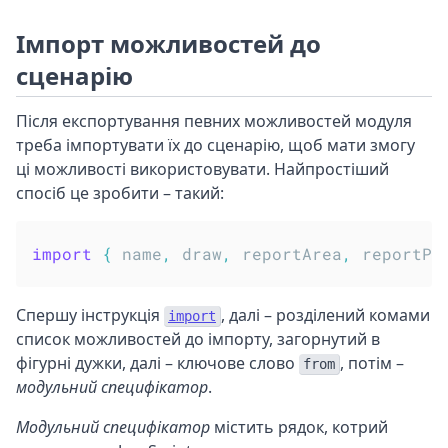
Імпорт можливостей до
сценарію
Після експортування певних можливостей модуля
треба імпортувати їх до сценарію, щоб мати змогу
ці можливості використовувати. Найпростіший
спосіб це зробити – такий:
import
{
 name
,
 draw
,
 reportArea
,
 reportPe
Спершу інструкція
, далі – розділений комами
import
список можливостей до імпорту, загорнутий в
фігурні дужки, далі – ключове слово
, потім –
from
модульний специфікатор
.
Модульний специфікатор
містить рядок, котрий