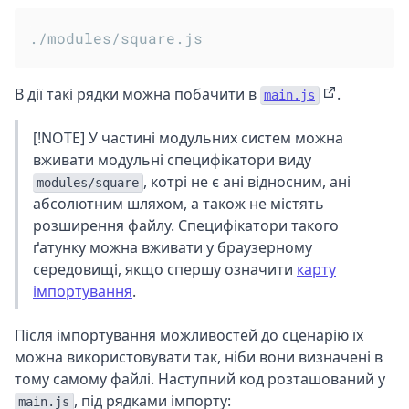
В дії такі рядки можна побачити в
.
main.js
[!NOTE] У частині модульних систем можна
вживати модульні специфікатори виду
, котрі не є ані відносним, ані
modules/square
абсолютним шляхом, а також не містять
розширення файлу. Специфікатори такого
ґатунку можна вживати у браузерному
середовищі, якщо спершу означити
карту
імпортування
.
Після імпортування можливостей до сценарію їх
можна використовувати так, ніби вони визначені в
тому самому файлі. Наступний код розташований у
, під рядками імпорту:
main.js