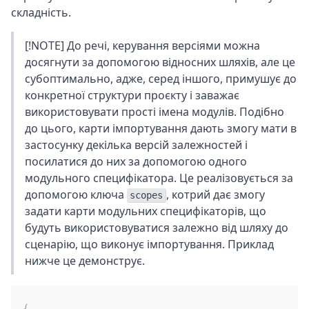
складність.
[!NOTE] До речі, керування версіями можна
досягнути за допомогою відносних шляхів, але це
субоптимально, адже, серед іншого, примушує до
конкретної структури проєкту і заважає
використовувати прості імена модулів. Подібно
до цього, карти імпортування дають змогу мати в
застосунку декілька версій залежностей і
посилатися до них за допомогою одного
модульного специфікатора. Це реалізовується за
допомогою ключа
, котрий дає змогу
scopes
задати карти модульних специфікаторів, що
будуть використовуватися залежно від шляху до
сценарію, що виконує імпортування. Приклад
нижче це демонструє.
{
