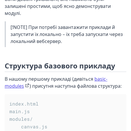
залишені простими, щоб ясно демонструвати
модулі.
[!NOTE] При потребі завантажити приклади й
запустити їх локально – їх треба запускати через
локальний вебсервер.
Структура базового прикладу
В нашому першому прикладі (дивіться
basic-
modules
) присутня наступна файлова структура:
index.html

main.js

modules/

    canvas.js
