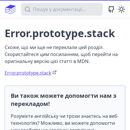
Пошук у документації
Error.prototype.stack
Схоже, що ми іще не переклали цей розділ.
Скористайтеся цим посиланням, щоб перейти на
оригінальну версію цієї статті в MDN.
Error.prototype.stack
Ви також можете допомогти нам з
перекладом!
Розумієте англійську чи трохи знаєтесь на веб-
технологіях? Можливо, ви можете допомогти