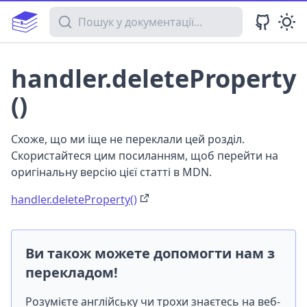
Пошук у документації
handler.deleteProperty
()
Схоже, що ми іще не переклали цей розділ.
Скористайтеся цим посиланням, щоб перейти на
оригінальну версію цієї статті в MDN.
handler.deleteProperty()
Ви також можете допомогти нам з
перекладом!
Розумієте англійську чи трохи знаєтесь на веб-