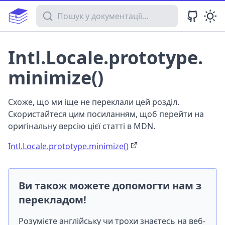
Пошук у документації
Intl.Locale.prototype.
minimize()
Схоже, що ми іще не переклали цей розділ.
Скористайтеся цим посиланням, щоб перейти на
оригінальну версію цієї статті в MDN.
Intl.Locale.prototype.minimize()
Ви також можете допомогти нам з
перекладом!
Розумієте англійську чи трохи знаєтесь на веб-