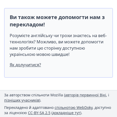
Ви також можете допомогти нам з
перекладом!
Розумієте англійську чи трохи знаєтесь на веб-
технологіях? Можливо, ви можете допомогти
нам зробити цю сторінку доступною
українською мовою швидше!
Як долучитися?
За авторством спільноти Mozilla (
авторів первинної Вікі
, і
пізніших учасників
).
Перекладено й адаптовано
спільнотою WebDoky
, доступно
за ліцензією
CC-BY-SA 2.5
(
докладніше тут
).