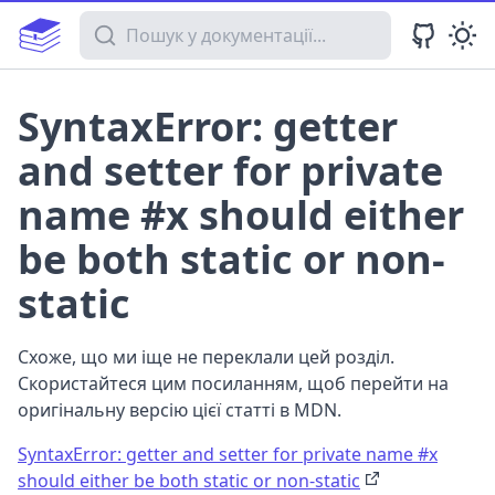
Пошук у документації
SyntaxError: getter
and setter for private
name #x should either
be both static or non-
static
Схоже, що ми іще не переклали цей розділ.
Скористайтеся цим посиланням, щоб перейти на
оригінальну версію цієї статті в MDN.
SyntaxError: getter and setter for private name #x
should either be both static or non-static