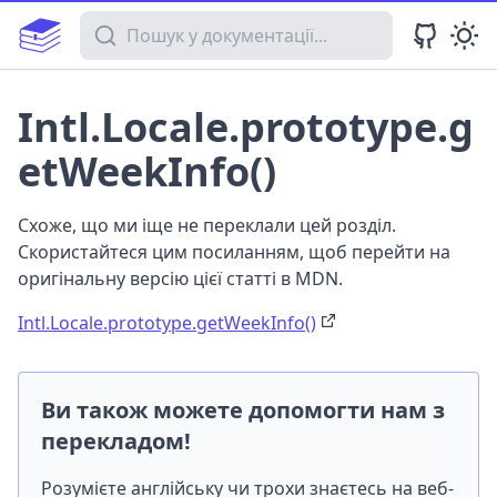
Пошук у документації
Intl.Locale.prototype.g
etWeekInfo()
Схоже, що ми іще не переклали цей розділ.
Скористайтеся цим посиланням, щоб перейти на
оригінальну версію цієї статті в MDN.
Intl.Locale.prototype.getWeekInfo()
Ви також можете допомогти нам з
перекладом!
Розумієте англійську чи трохи знаєтесь на веб-