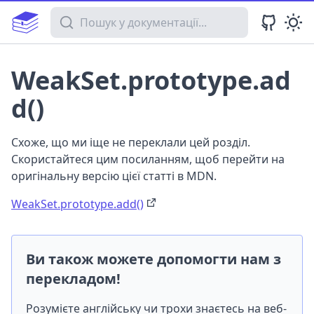
Пошук у документації
WeakSet.prototype.ad
d()
Схоже, що ми іще не переклали цей розділ.
Скористайтеся цим посиланням, щоб перейти на
оригінальну версію цієї статті в MDN.
WeakSet.prototype.add()
Ви також можете допомогти нам з
перекладом!
Розумієте англійську чи трохи знаєтесь на веб-