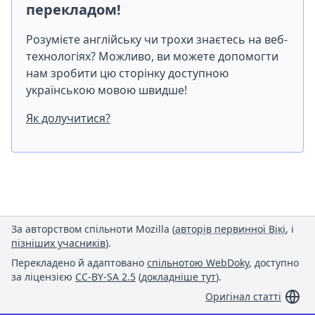
перекладом!
Розумієте англійську чи трохи знаєтесь на веб-
технологіях? Можливо, ви можете допомогти
нам зробити цю сторінку доступною
українською мовою швидше!
Як долучитися?
За авторством спільноти Mozilla (
авторів первинної Вікі
, і
пізніших учасників
).
Перекладено й адаптовано
спільнотою WebDoky
, доступно
за ліцензією
CC-BY-SA 2.5
(
докладніше тут
).
Оригінал статті