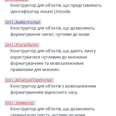
Конструктор для об'єктів, що представляють
ідентифікатор локалі Unicode.
Intl.NumberFormat
Конструктор для об'єктів, що дозволяють
форматування чисел, чутливе до мови.
Intl.PluralRules
Конструктор для об'єктів, що дають змогу
користуватися чутливим до множини
форматуванням та мовозалежними
правилами для множин.
Intl.RelativeTimeFormat
Конструктор для об'єктів з мовозалежним
форматуванням відносного часу.
Intl.Segmenter
Конструктор для об'єктів, що дозволяють
сегментацію тексту, чутливу до мови.