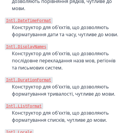
дозволяють порівняння рядків, чутливе до
мови.
Intl.DateTimeFormat
Конструктор для об'єктів, що дозволяють
форматування дати та часу, чутливе до мови.
Intl.DisplayNames
Конструктор для об'єктів, що дозволяють
послідовне перекладання назв мов, регіонів
та письмових систем.
Intl.DurationFormat
Конструктор для об'єктів, що дозволяють
форматування тривалості, чутливе до мови.
Intl.ListFormat
Конструктор для об'єктів, що дозволяють
форматування списків, чутливе до мови.
Intl.Locale