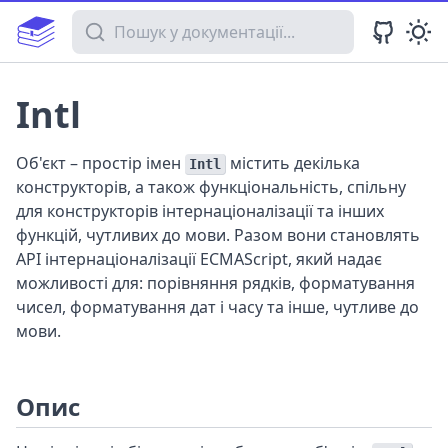
Пошук у документації
Intl
Об'єкт – простір імен
містить декілька
Intl
конструкторів, а також функціональність, спільну
для конструкторів інтернаціоналізації та інших
функцій, чутливих до мови. Разом вони становлять
API інтернаціоналізації ECMAScript, який надає
можливості для: порівняння рядків, форматування
чисел, форматування дат і часу та інше, чутливе до
мови.
Опис