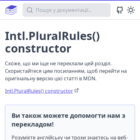
Пошук у документації
Intl.PluralRules()
constructor
Схоже, що ми іще не переклали цей розділ.
Скористайтеся цим посиланням, щоб перейти на
оригінальну версію цієї статті в MDN.
Intl.PluralRules() constructor
Ви також можете допомогти нам з
перекладом!
Розумієте англійську чи трохи знаєтесь на веб-