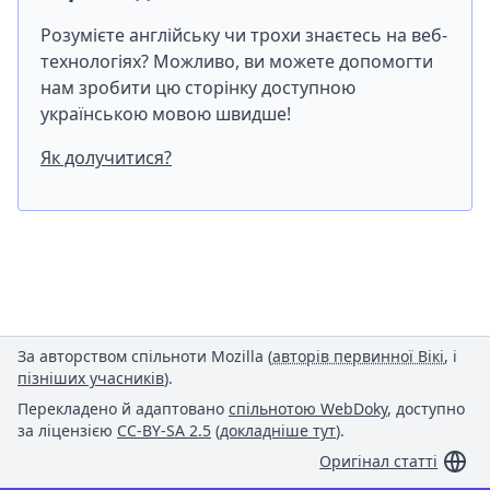
Розумієте англійську чи трохи знаєтесь на веб-
технологіях? Можливо, ви можете допомогти
нам зробити цю сторінку доступною
українською мовою швидше!
Як долучитися?
За авторством спільноти Mozilla (
авторів первинної Вікі
, і
пізніших учасників
).
Перекладено й адаптовано
спільнотою WebDoky
, доступно
за ліцензією
CC-BY-SA 2.5
(
докладніше тут
).
Оригінал статті