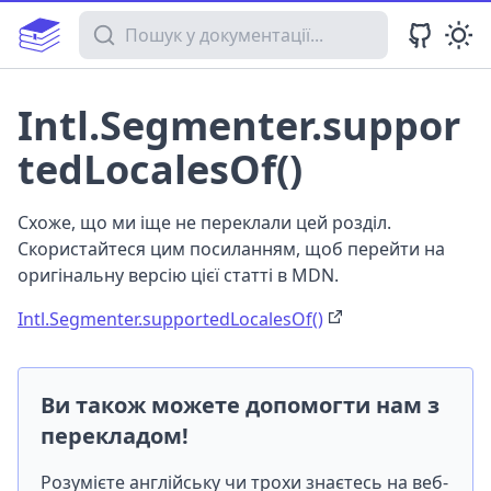
Пошук у документації
Intl.Segmenter.suppor
tedLocalesOf()
Схоже, що ми іще не переклали цей розділ.
Скористайтеся цим посиланням, щоб перейти на
оригінальну версію цієї статті в MDN.
Intl.Segmenter.supportedLocalesOf()
Ви також можете допомогти нам з
перекладом!
Розумієте англійську чи трохи знаєтесь на веб-