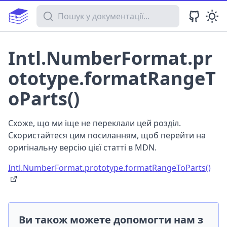
Пошук у документації
Intl.NumberFormat.pr
ototype.formatRangeT
oParts()
Схоже, що ми іще не переклали цей розділ.
Скористайтеся цим посиланням, щоб перейти на
оригінальну версію цієї статті в MDN.
Intl.NumberFormat.prototype.formatRangeToParts()
Ви також можете допомогти нам з