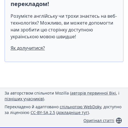
перекладом!
Розумієте англійську чи трохи знаєтесь на веб-
технологіях? Можливо, ви можете допомогти
нам зробити цю сторінку доступною
українською мовою швидше!
Як долучитися?
За авторством спільноти Mozilla (
авторів первинної Вікі
, і
пізніших учасників
).
Перекладено й адаптовано
спільнотою WebDoky
, доступно
за ліцензією
CC-BY-SA 2.5
(
докладніше тут
).
Оригінал статті