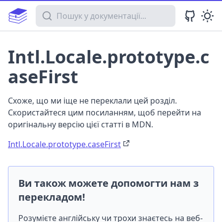
Пошук у документації
Intl.Locale.prototype.c
aseFirst
Схоже, що ми іще не переклали цей розділ.
Скористайтеся цим посиланням, щоб перейти на
оригінальну версію цієї статті в MDN.
Intl.Locale.prototype.caseFirst
Ви також можете допомогти нам з
перекладом!
Розумієте англійську чи трохи знаєтесь на веб-