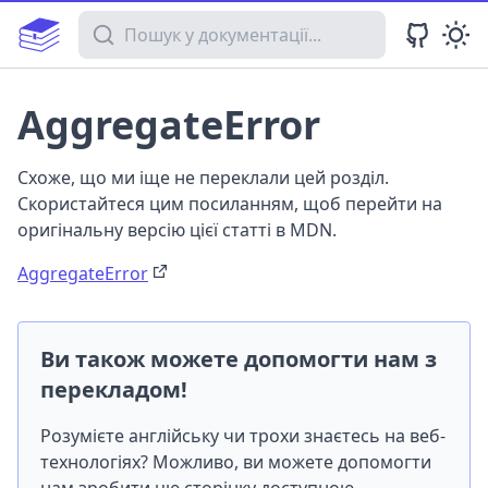
Пошук у документації
AggregateError
Схоже, що ми іще не переклали цей розділ.
Скористайтеся цим посиланням, щоб перейти на
оригінальну версію цієї статті в MDN.
AggregateError
Ви також можете допомогти нам з
перекладом!
Розумієте англійську чи трохи знаєтесь на веб-
технологіях? Можливо, ви можете допомогти