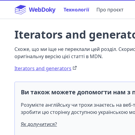
WebDoky
Технології
Про проєкт
Iterators and generat
Схоже, що ми іще не переклали цей розділ. Скор
оригінальну версію цієї статті в MDN.
Iterators and generators
Ви також можете допомогти нам з 
Розумієте англійську чи трохи знаєтесь на веб
зробити цю сторінку доступною українською 
Як долучитися?