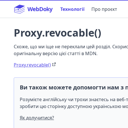
WebDoky
Технології
Про проєкт
Proxy.revocable()
Схоже, що ми іще не переклали цей розділ. Скор
оригінальну версію цієї статті в MDN.
Proxy.revocable()
Ви також можете допомогти нам з 
Розумієте англійську чи трохи знаєтесь на веб
зробити цю сторінку доступною українською 
Як долучитися?