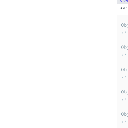
Type
приз
Ob
//
Ob
//
Ob
//
Ob
//
Ob
//