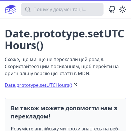
Пошук у документації
Date.prototype.setUTC
Hours()
Схоже, що ми іще не переклали цей розділ.
Скористайтеся цим посиланням, щоб перейти на
оригінальну версію цієї статті в MDN.
Date.prototype.setUTCHours()
Ви також можете допомогти нам з
перекладом!
Розумієте англійську чи трохи знаєтесь на веб-